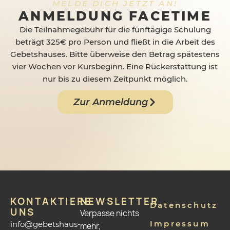
MELDE DICH JETZT AN!
ANMELDUNG FACETIME
Die Teilnahmegebühr für die fünftägige Schulung
beträgt 325€ pro Person und fließt in die Arbeit des
Gebetshauses. Bitte überweise den Betrag spätestens
vier Wochen vor Kursbeginn. Eine Rückerstattung ist
nur bis zu diesem Zeitpunkt möglich.
Zur Anmeldung
KONTAKTIERE
NEWSLETTER
Datenschutz
UNS
Verpasse nichts
Impressum
info@gebetshaus-
mehr,