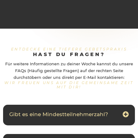
ENTDECKE EINE TIEFERE GEBETSPRAXIS
HAST DU FRAGEN?
Für weitere Informationen zu deiner Woche kannst du unsere
FAQs (Häufig gestellte Fragen) auf der rechten Seite
durchstöbern oder uns direkt per E-Mail kontaktieren:
WIR FREUEN UNS AUF DIE GEMEINSAME ZEIT
MIT DIR!
Gibt es eine Mindestteilnehmerzahl?