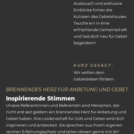
Austausch und exklusive
Einblicke hinter die
Kulissen des Gebetshauses.
Tauche ein in eine
erfrischende Gemeinschaft
und lass dich neu für Gebet
begeistern!
KURZ GESAGT:
Wir wollen dein
Gebetsleben fördern.
BRENNENDES HERZ FÜR ANBETUNG UND GEBET
Inspirierende Stimmen
Unsere Referentinnen und Referenten sind Menschen, die
nicht erst seit gestern ein brennendes Herz für Anbetung und
Gebet haben. Ihre Leidenschaft für Gott und Gebet wird dich
inspirieren und anstecken. Sie sprechen aus ihrem eigenen
reichen Erfahrungsschatz und teilen diesen gerne mit dir!