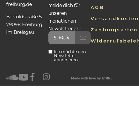
freiburg.de
melde dich für
AGB
unseren
Bertoldstraße 5,
Versandkoste
monatlichen
79098 Freiburg
Newsletter an!
Zahlungsarten
im Breisgau
Widerrufsbele
Ich möchte den
Newsletter
abonnieren.
Made with love by ETRNL