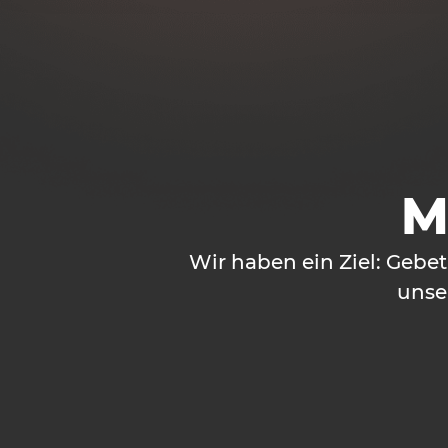
M
Wir haben ein Ziel: Gebe
unse