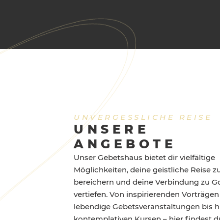
UNVERGESSLICHE REISE
UNSERE
ANGEBOTE
Unser Gebetshaus bietet dir vielfältige
Möglichkeiten, deine geistliche Reise z
bereichern und deine Verbindung zu Go
vertiefen. Von inspirierenden Vorträgen
lebendige Gebetsveranstaltungen bis h
kontemplativen Kursen – hier findest d