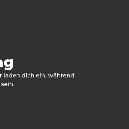
ag
r laden dich ein, während
sein.