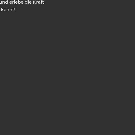
 und erlebe die Kraft
 kennt!