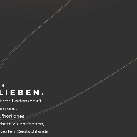
,
LIEBEN.
 vor Leidenschaft
um uns.
fhörliches
bitte zu entfachen,
westen Deutschlands