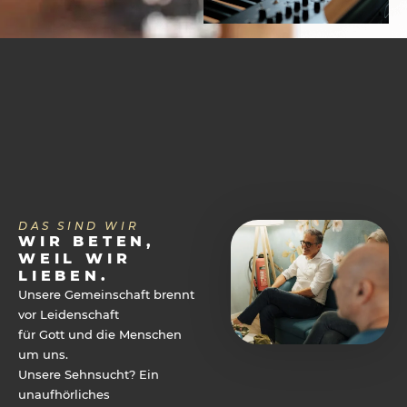
Ich möchte den Newsletter
abonnieren.
DAS SIND WIR
WIR BETEN,
WEIL WIR
LIEBEN.
Unsere Gemeinschaft brennt
vor Leidenschaft
für Gott und die Menschen
um uns.
Unsere Sehnsucht? Ein
unaufhörliches