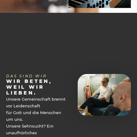
Ich möchte den Newsletter
abonnieren.
DAS SIND WIR
WIR BETEN,
WEIL WIR
LIEBEN.
Unsere Gemeinschaft brennt
vor Leidenschaft
für Gott und die Menschen
um uns.
Unsere Sehnsucht? Ein
unaufhörliches